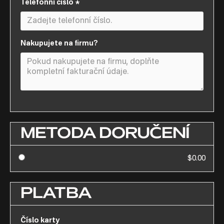
Telefonní číslo *
Nakupujete na firmu?
METODA DORUČENÍ
$0.00
PLATBA
Číslo karty