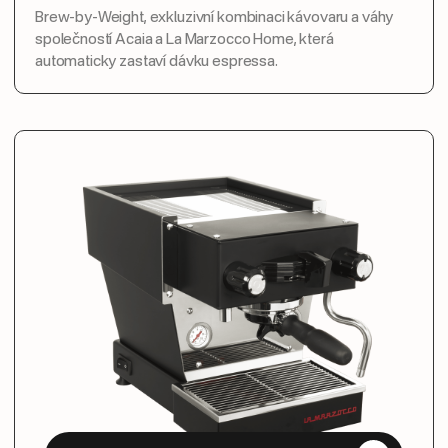
Brew-by-Weight, exkluzivní kombinaci kávovaru a váhy
společností Acaia a La Marzocco Home, která
automaticky zastaví dávku espressa.