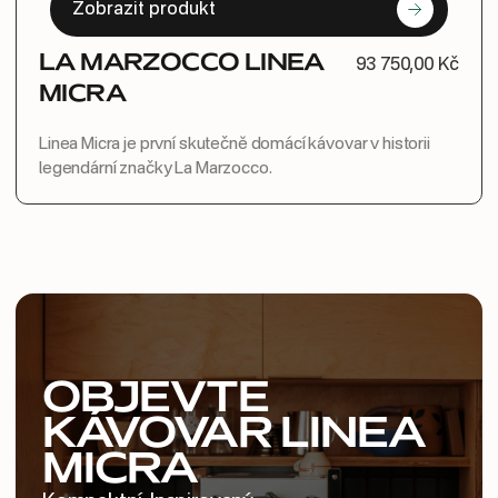
Zobrazit produkt
LA MARZOCCO LINEA
93 750,00 Kč
MICRA
Linea Micra je první skutečně domácí kávovar v historii
legendární značky La Marzocco.
OBJEVTE
KÁVOVAR LINEA
MICRA