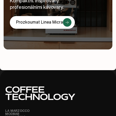
Kompaktní. Inspirovaný
profesionálními kávovary.
Prozkoumat Linea Micra
COFFEE
TECHNOLOGY
LA MARZOCCO
MODBAR