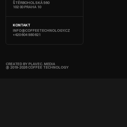
ŠTĚRBOHOLSKÁ 560
102 00 PRAHA 10
KONTAKT
INFO@COFFEETECHNOLOGY.CZ
+420 604 980 621
CREATED BY PLAVEC. MEDIA
@ 2019-2026 COFFEE TECHNOLOGY