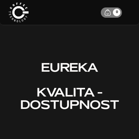
0
EUREKA
KVALITA -
DOSTUPNOST