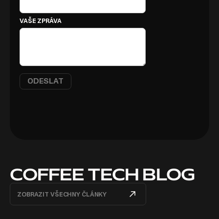
VAŠE ZPRÁVA
COFFEE TECH BLOG
ZOBRAZIT VŠECHNY ČLÁNKY