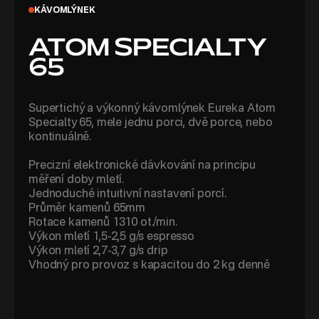
KÁVOMLÝNEK
ATOM SPECIALTY
65
Supertichý a výkonný kávomlýnek Eureka Atom
Specialty 65, mele jednu porci, dvě porce, nebo
kontinuálně.
Precizní elektronické dávkování na principu
měření doby mletí.
Jednoduché intuitivní nastavení porcí.
Průměr kamenů 65mm
Rotace kamenů 1310 ot./min.
Výkon mletí 1,5-2,5 g/s espresso
Výkon mletí 2,7-3,7 g/s drip
Vhodný pro provoz s kapacitou do 2 kg denně