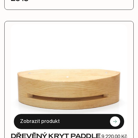
Zobrazit produkt
DŘEVĚNÝ KRYT PADDLE
9 220,00 Kč