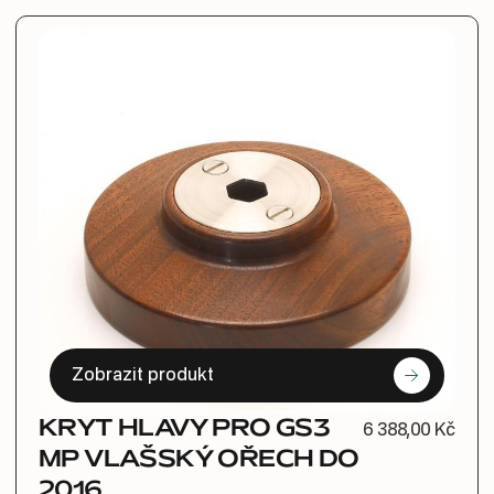
Zobrazit produkt
KRYT HLAVY PRO GS3
6 388,00 Kč
MP VLAŠSKÝ OŘECH DO
2016