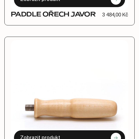
PADDLE OŘECH JAVOR
3 484,00 Kč
Zobrazit produkt