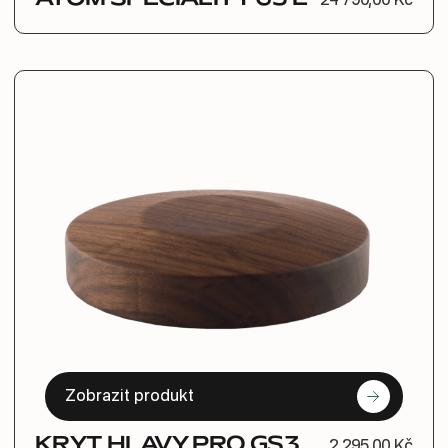
24 790,00 Kč
Zobrazit produkt
KRYT HLAVY PRO GS3
2 295,00 Kč