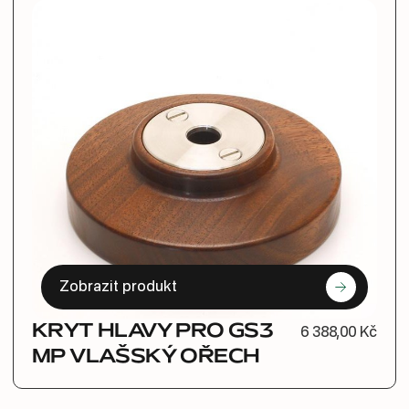
Zobrazit produkt
KRYT HLAVY PRO GS3
6 388,00 Kč
MP VLAŠSKÝ OŘECH