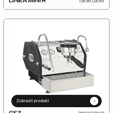
LINEA MINI R
136 851,00 Kč
Zobrazit produkt