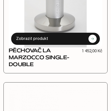
Zobrazit produkt
PĚCHOVAČ LA
1 452,00 Kč
MARZOCCO SINGLE-
DOUBLE