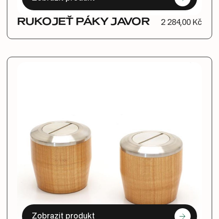
RUKOJEŤ PÁKY JAVOR
2 284,00 Kč
Zobrazit produkt