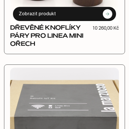
Zobrazit produkt
DŘEVĚNÉ KNOFLÍKY
10 260,00 Kč
PÁRY PRO LINEA MINI
OŘECH