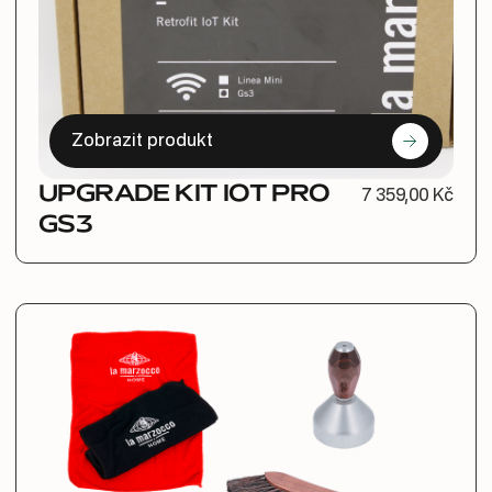
Zobrazit produkt
UPGRADE KIT IOT PRO
7 359,00 Kč
GS3