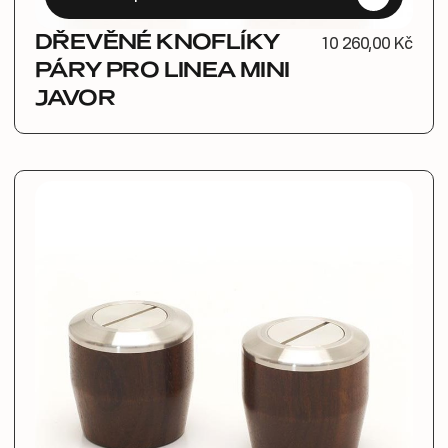
DŘEVĚNÉ KNOFLÍKY
10 260,00 Kč
PÁRY PRO LINEA MINI
JAVOR