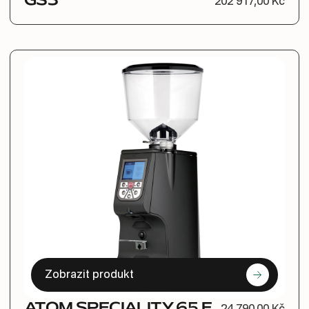
GS3
202 917,00 Kč
Zobrazit produkt
ATOM SPECIALITY 65 E