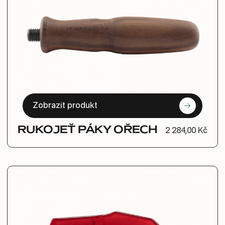
Zobrazit produkt
RUKOJEŤ PÁKY OŘECH
2 284,00 Kč