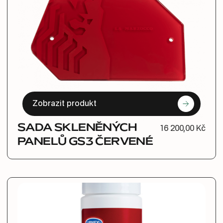
Zobrazit produkt
SADA SKLENĚNÝCH
16 200,00 Kč
PANELŮ GS3 ČERVENÉ