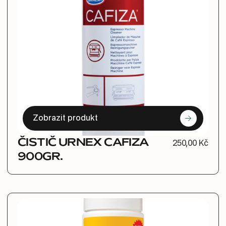
Zobrazit produkt
ČISTIČ URNEX CAFIZA
250,00 Kč
900GR.