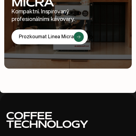
MICRA
Kompaktní. Inspirovaný
profesionálními kávovary.
Prozkoumat Linea Micra
COFFEE
TECHNOLOGY