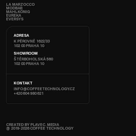
LA MARZOCCO
MODBAR
MAHLKÖNIG
EUREKA
EVERSYS
ADRESA
K PÉROVNĚ 1622/33
102 00 PRAHA 10
SHOWROOM
ŠTĚRBOHOLSKÁ 560
102 00 PRAHA 10
KONTAKT
INFO@COFFEETECHNOLOGY.CZ
+420 604 980 621
CREATED BY PLAVEC. MEDIA
@ 2019-2026 COFFEE TECHNOLOGY