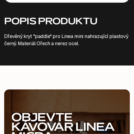
POPIS PRODUKTU
Dřevěný kryt "paddle" pro Linea mini nahrazující plastový
černý. Materiál Ořech a nerez ocel.
OBJEVTE
KÁVOVAR LINEA